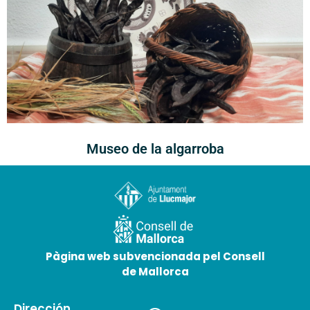
Museo de la algarroba
25 de mayo de 2026
Pàgina web subvencionada pel Consell
de Mallorca
Dirección