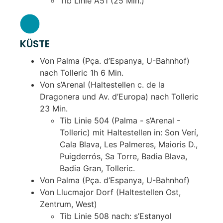
Tib Linie A51 (25 Min.)
KÜSTE
Von Palma (Pça. d’Espanya, U-Bahnhof)
nach Tolleric 1h 6 Min.
Von s’Arenal (Haltestellen c. de la
Dragonera und Av. d’Europa) nach Tolleric
23 Min.
Tib Linie 504 (Palma - s’Arenal -
Tolleric) mit Haltestellen in: Son Verí,
Cala Blava, Les Palmeres, Maioris D.,
Puigderrós, Sa Torre, Badia Blava,
Badia Gran, Tolleric.
Von Palma (Pça. d’Espanya, U-Bahnhof)
Von Llucmajor Dorf (Haltestellen Ost,
Zentrum, West)
Tib Linie 508 nach: s’Estanyol