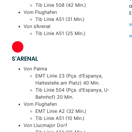
Tib Linie 508 (42 Min.)
a
Vom Flughafen
Tib Linie A51 (31 Min.)
w
Von s’Arenal
Tib Linie A51 (25 Min.)
w
S'ARENAL
Von Palma
EMT Linie 23 (Pça. d’Espanya,
Haltestelle am Platz) 40 Min.
Tib Linie 504 (Pça. d’Espanya, U-
Bahnhof) 20 Min.
Vom Flughafen
EMT Linie A2 (32 Min.)
Tib Linie A51 (10 Min.)
Von Llucmajor Dorf