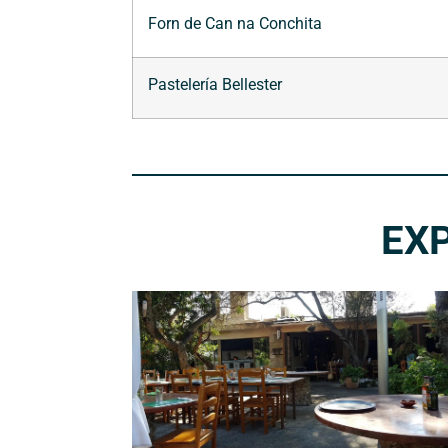
Forn de Can na Conchita
Pastelería Bellester
EX