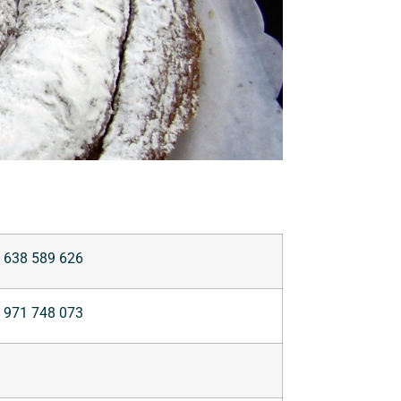
638 589 626
971 748 073