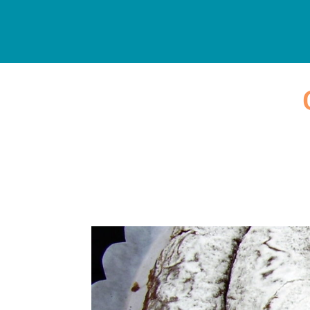
HOME
DISCOVER
ACC