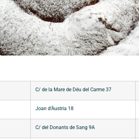
C/ de la Mare de Déu del Carme 37
Joan d’Àustria 18
C/ del Donants de Sang 9A