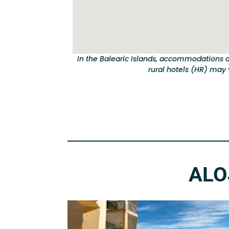
In the Balearic Islands, accommodations o
rural hotels (HR) may v
ALO