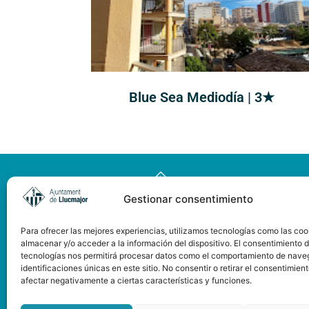
Blue Sea Mediodía | 3★
Gestionar consentimiento
Para ofrecer las mejores experiencias, utilizamos tecnologías como las coo
almacenar y/o acceder a la información del dispositivo. El consentimiento 
tecnologías nos permitirá procesar datos como el comportamiento de nave
identificaciones únicas en este sitio. No consentir o retirar el consentimien
afectar negativamente a ciertas características y funciones.
Pàgina web subvencionada
pel Consell de Mallorca