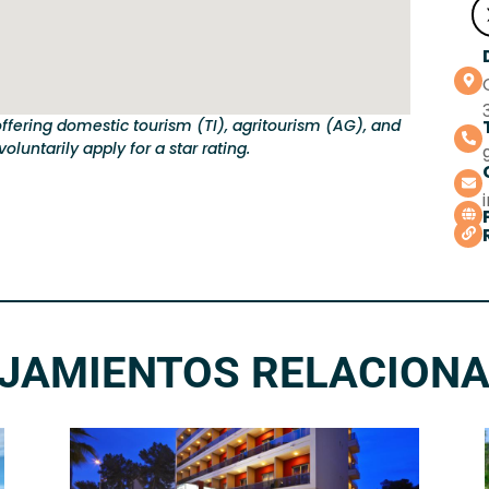
ffering domestic tourism (TI), agritourism (AG), and
oluntarily apply for a star rating.
JAMIENTOS RELACION