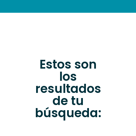
WHERE TO EAT
PRACTICAL INFORMATION
Estos son
los
resultados
de tu
búsqueda: