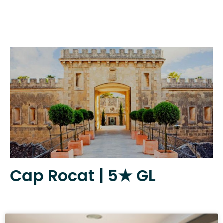
Cap Rocat | 5★ GL