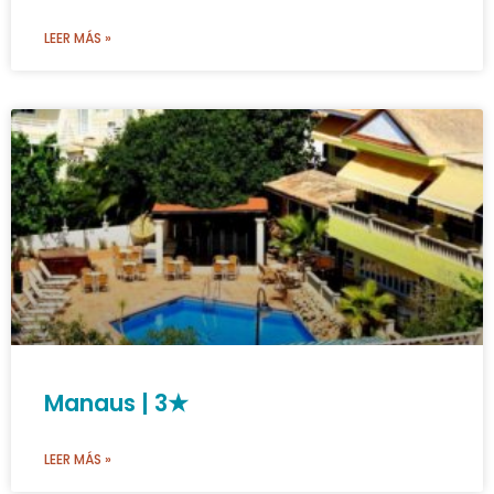
LEER MÁS »
Manaus | 3★
LEER MÁS »