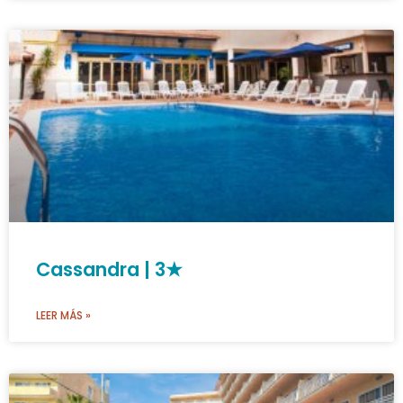
Cassandra | 3★
LEER MÁS »