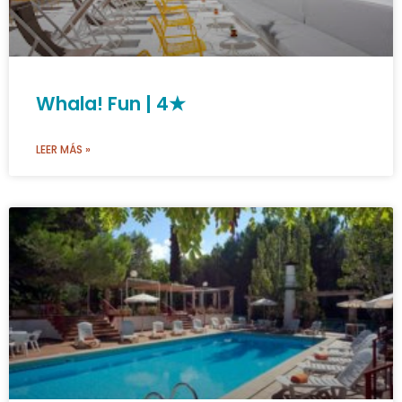
Whala! Fun | 4★
LEER MÁS »