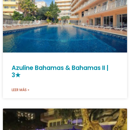
Azuline Bahamas & Bahamas II |
3★
LEER MÁS »