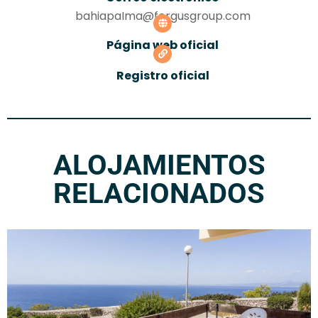
bahiapaIma@fergusgroup.com
Página web oficial
Registro oficial
ALOJAMIENTOS
RELACIONADOS