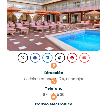
Dirección
C. dels Trencadors 74, Llucmajor
Teléfono
971 44 15 36
Correo electrónico