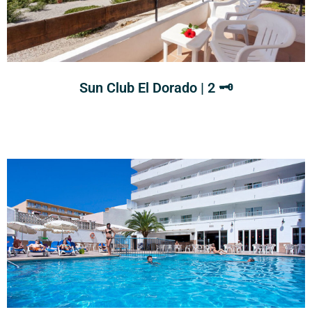
Sun Club El Dorado | 2 🗝