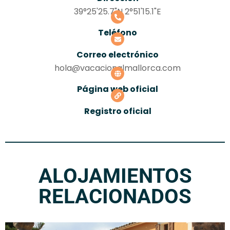
39°25'25.7"N 2°51'15.1"E
Teléfono
Correo electrónico
hola@vacacionalmallorca.com
Página web oficial
Registro oficial
ALOJAMIENTOS
RELACIONADOS