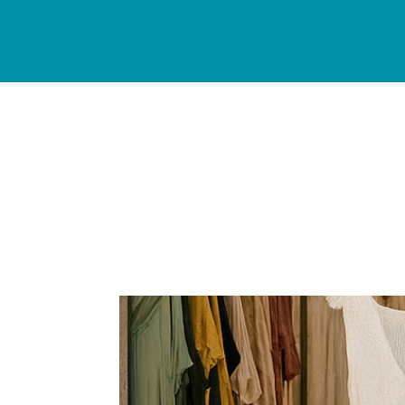
INICIO
DESCUBRE
AL