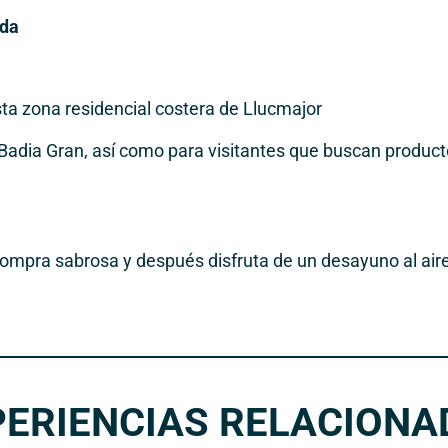
ada
sta zona residencial costera de Llucmajor
Badia Gran, así como para visitantes que buscan producto
mpra sabrosa y después disfruta de un desayuno al aire 
PERIENCIAS RELACIONA