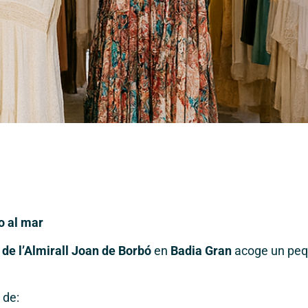
o al mar
 de l’Almirall Joan de Borbó
en
Badia Gran
acoge un peq
 de: