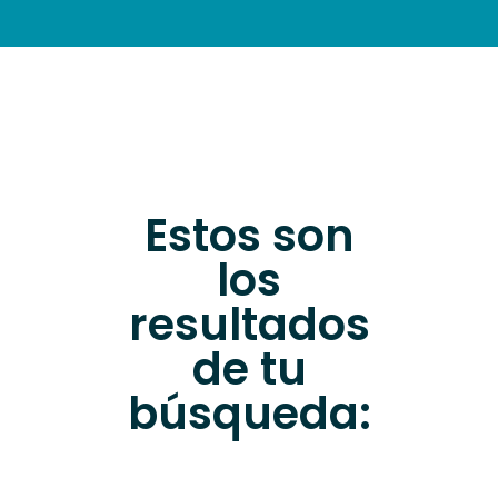
INFORMACIÓN PRÁCTICA
Estos son
los
resultados
de tu
búsqueda: