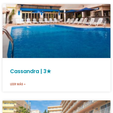
Cassandra | 3★
LEER MÁS »