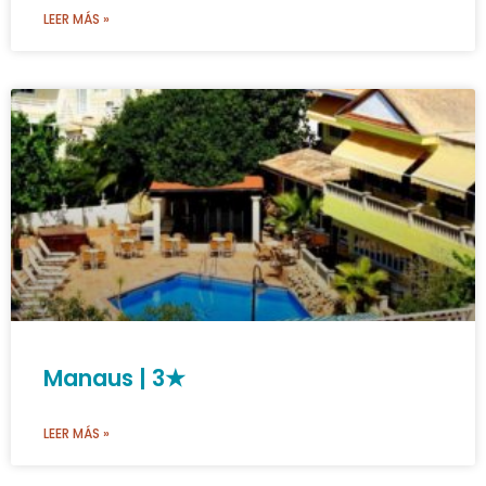
LEER MÁS »
Manaus | 3★
LEER MÁS »