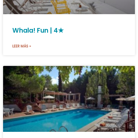
Whala! Fun | 4★
LEER MÁS »