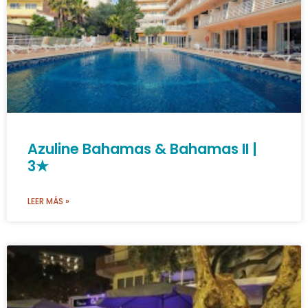
Azuline Bahamas & Bahamas II |
3★
LEER MÁS »