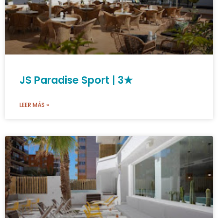
JS Paradise Sport | 3★
LEER MÁS »