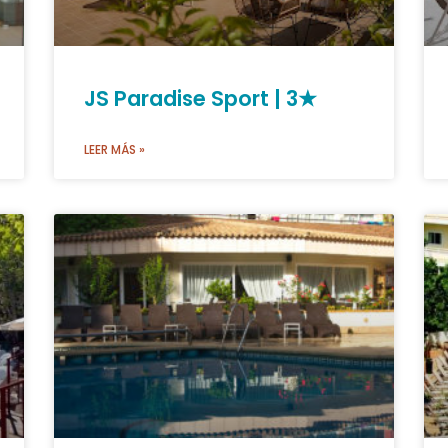
JS Paradise Sport | 3★
LEER MÁS »