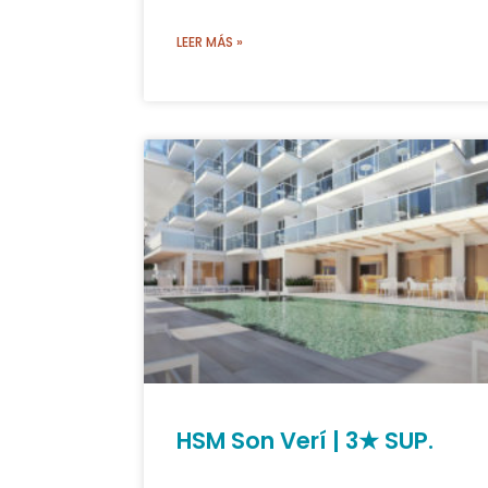
LEER MÁS »
HSM Son Verí | 3★ SUP.