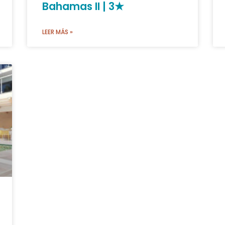
Bahamas II | 3★
LEER MÁS »