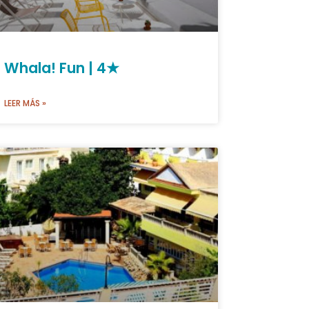
Whala! Fun | 4★
LEER MÁS »