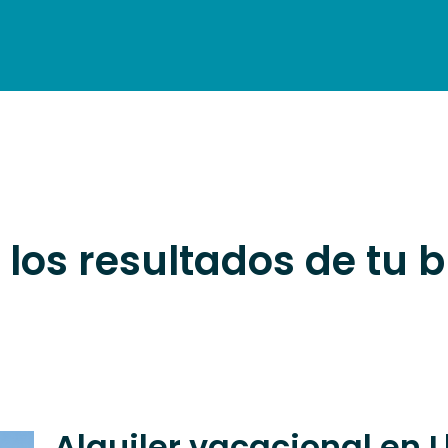
OJAMIENTOS
RESTAURACIÓN
VISITAS
AGENDA
ESP
 los resultados de tu
Alquiler vacacional en L