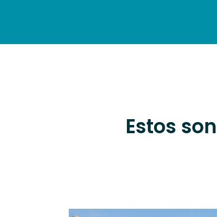
INICIO
DESCUBRE
AL
Estos son