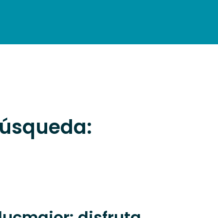
INFORMACIÓN PRÁCTICA
 búsqueda:
lucmajor: disfruta