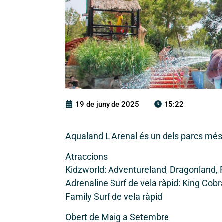
19 de juny de 2025
15:22
Aqualand L’Arenal és un dels parcs més 
Atraccions
Kidzworld: Adventureland, Dragonland, P
Adrenaline Surf de vela ràpid: King Cobr
Family Surf de vela ràpid
Obert de Maig a Setembre