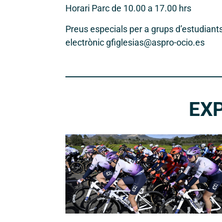
Horari Parc de 10.00 a 17.00 hrs
Preus especials per a grups d’estudiants,
electrònic gfiglesias@aspro-ocio.es
EX