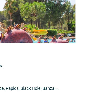
s.
e, Rapids, Black Hole, Banzai ..