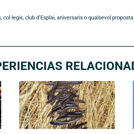
 col·legis, club d’Esplai, aniversaris o qualsevol proposta
PERIENCIAS RELACIONA