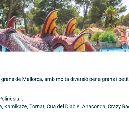
grans de Mallorca, amb molta diversió per a grans i petit
olinèsia ..
a, Kamikaze, Tornat, Cua del Diable. Anaconda, Crazy Rac