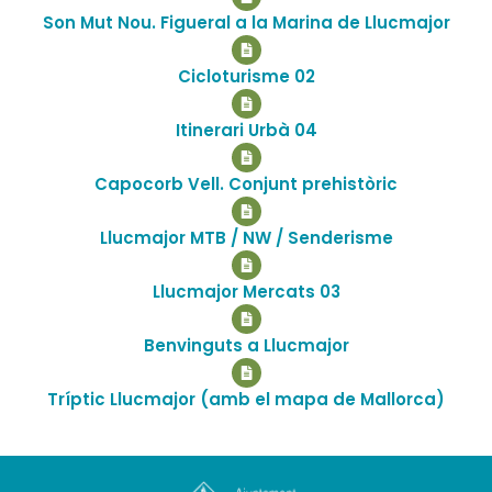
Son Mut Nou. Figueral a la Marina de Llucmajor
Cicloturisme 02
Itinerari Urbà 04
Capocorb Vell. Conjunt prehistòric
Llucmajor MTB / NW / Senderisme
Llucmajor Mercats 03
Benvinguts a Llucmajor
Tríptic Llucmajor (amb el mapa de Mallorca)