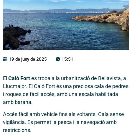
19 de juny de 2025
15:51
El
Caló Fort
es troba a la urbanització de Bellavista, a
Llucmajor. El Caló Fort és una preciosa cala de pedres
i roques de fàcil accés, amb una escala habilitada
amb barana.
Accés fàcil amb vehicle fins als voltants. Cala sense
vigilància. Es permet la pesca i la navegació amb
restriccions.