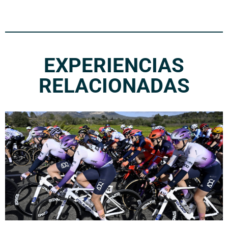
EXPERIENCIAS
RELACIONADAS