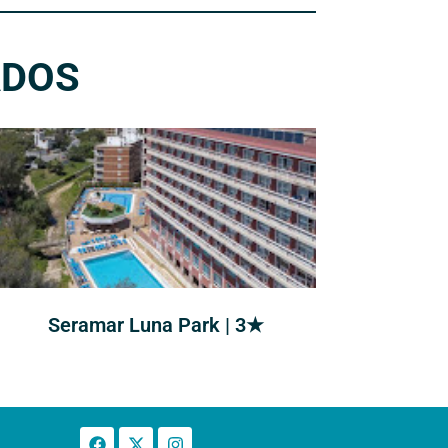
ADOS
Seramar Luna Park | 3★