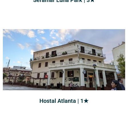
Hostal Atlanta | 1★