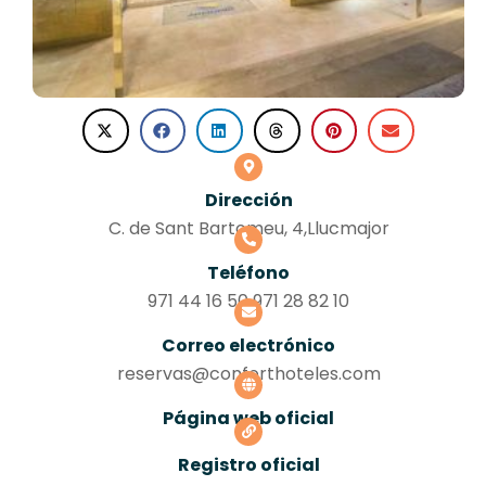
Dirección
C. de Sant Bartomeu, 4,Llucmajor
Teléfono
971 44 16 50 971 28 82 10
Correo electrónico
reservas@conforthoteles.com
Página web oficial
Registro oficial