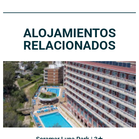
ALOJAMIENTOS
RELACIONADOS
Seramar Luna Park | 3★