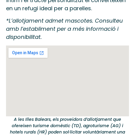
íntim i el tracte personalitzat el converteixen
en un refugi ideal per a parelles.
*L’allotjament admet mascotes. Consulteu
amb l’establiment per a més informació i
disponibilitat.
A les Illes Balears, els proveïdors d’allotjament que
ofereixen turisme domèstic (TD), agroturisme (AG) i
hotels rurals (HR) poden sol·licitar voluntàriament una