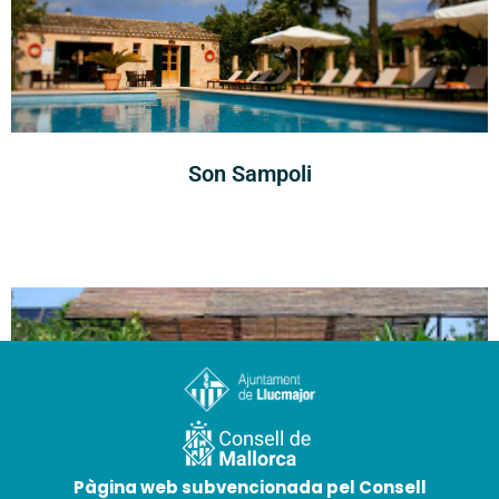
Son Sampoli
Pàgina web subvencionada pel Consell