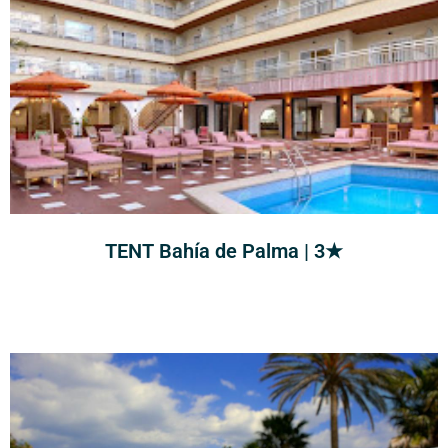
TENT Bahía de Palma | 3★