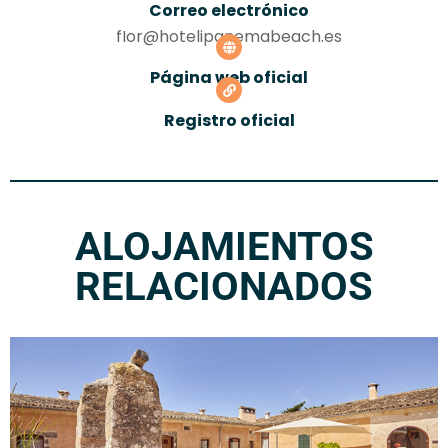
Correo electrónico
fIor@hotelipanemabeach.es
Página web oficial
Registro oficial
ALOJAMIENTOS
RELACIONADOS