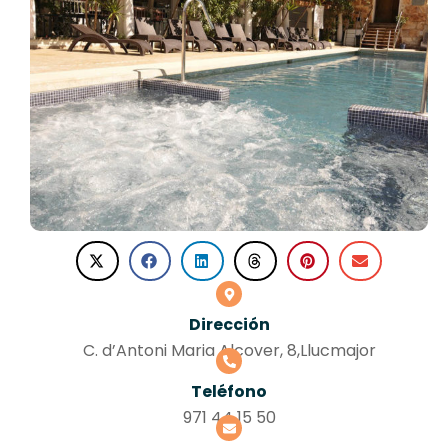
Dirección
C. d’Antoni Maria Alcover, 8,Llucmajor
Teléfono
971 44 15 50