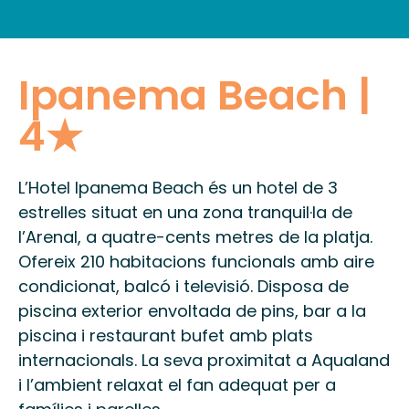
INFORMACIÓ PRÀCTICA
Ipanema Beach |
4★
L’Hotel Ipanema Beach és un hotel de 3
estrelles situat en una zona tranquil·la de
l’Arenal, a quatre-cents metres de la platja.
Ofereix 210 habitacions funcionals amb aire
condicionat, balcó i televisió. Disposa de
piscina exterior envoltada de pins, bar a la
piscina i restaurant bufet amb plats
internacionals. La seva proximitat a Aqualand
i l’ambient relaxat el fan adequat per a