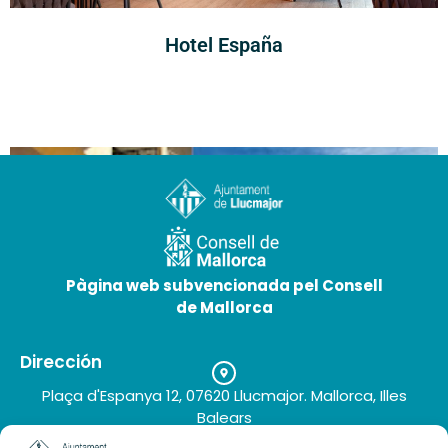
Hotel España
Pàgina web subvencionada pel Consell
de Mallorca
Dirección
Plaça d'Espanya 12, 07620 Llucmajor. Mallorca, Illes
Blue Sea Mediodía | 3★
Balears
Teléfono