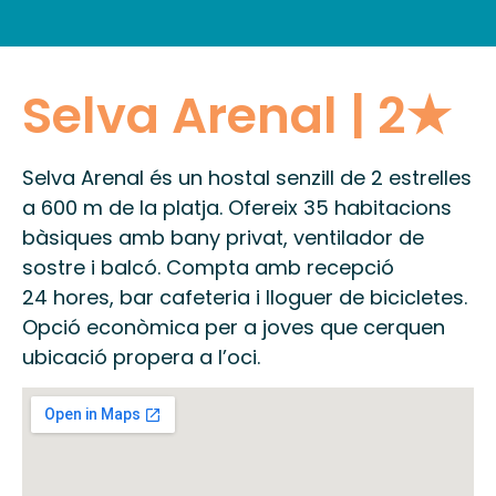
INFORMACIÓ PRÀCTICA
Selva Arenal | 2★
Selva Arenal és un hostal senzill de 2 estrelles
a 600 m de la platja. Ofereix 35 habitacions
bàsiques amb bany privat, ventilador de
sostre i balcó. Compta amb recepció
24 hores, bar cafeteria i lloguer de bicicletes.
Opció econòmica per a joves que cerquen
ubicació propera a l’oci.