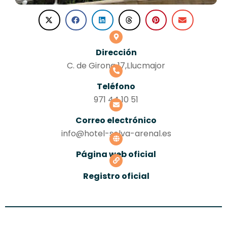
Dirección
C. de Girona 17,Llucmajor
Teléfono
971 44 10 51
Correo electrónico
info@hotel-selva-arenal.es
Página web oficial
Registro oficial