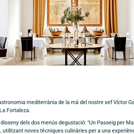
astronomia mediterrània de la mà del nostre xef Víctor Gar
La Fortaleza.
el disseny dels dos menús degustació: “Un Passeig per Mall
a, utilitzant noves tècniques culinàries per a una experi