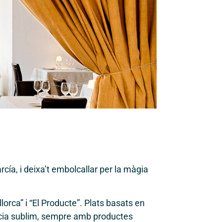
cía, i deixa’t embolcallar per la màgia
orca” i “El Producte”. Plats basats en
ència sublim, sempre amb productes