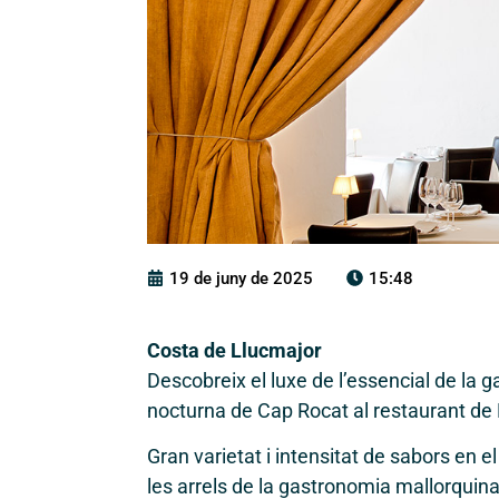
19 de juny de 2025
15:48
Costa de Llucmajor
Descobreix el luxe de l’essencial de la g
nocturna de Cap Rocat al restaurant de 
Gran varietat i intensitat de sabors en 
les arrels de la gastronomia mallorquin