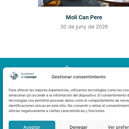
Molí Can Pere
30 de juny de 2026
Gestionar consentimiento
Para ofrecer las mejores experiencias, utilizamos tecnologías como las coo
almacenar y/o acceder a la información del dispositivo. El consentimiento 
tecnologías nos permitirá procesar datos como el comportamiento de nave
identificaciones únicas en este sitio. No consentir o retirar el consentimien
afectar negativamente a ciertas características y funciones.
Pàgina web subvencionada
pel Consell de Mallorca
Aceptar
Denegar
Ver prefe