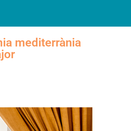
INFORMACIÓ PRÀCTICA
mia mediterrània
jor