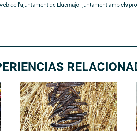
 web de l’ajuntament de Llucmajor juntament amb els pr
PERIENCIAS RELACIONA