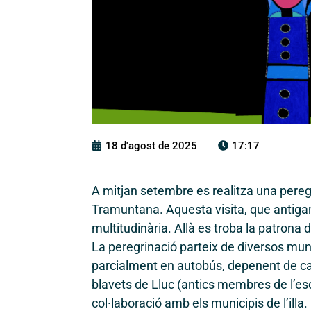
18 d'agost de 2025
17:17
A mitjan setembre es realitza una peregri
Tramuntana. Aquesta visita, que antigam
multitudinària. Allà es troba la patrona 
La peregrinació parteix de diversos munici
parcialment en autobús, depenent de ca
blavets de Lluc (antics membres de l’es
col·laboració amb els municipis de l’illa.