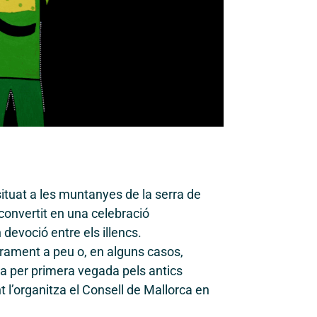
situat a les muntanyes de la serra de
convertit en una celebració
 devoció entre els illencs.
tegrament a peu o, en alguns casos,
a per primera vegada pels antics
 l’organitza el Consell de Mallorca en