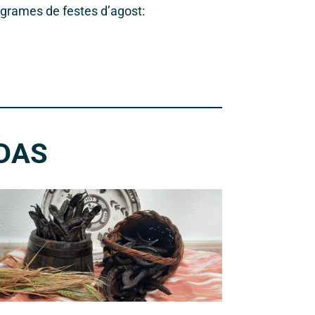
ogrames de festes d’agost:
DAS