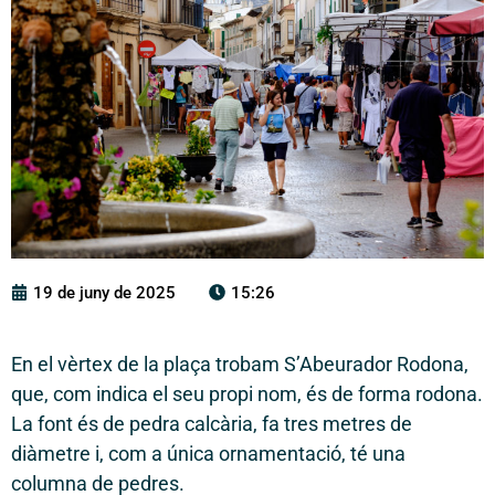
19 de juny de 2025
15:26
En el vèrtex de la plaça trobam S’Abeurador Rodona,
que, com indica el seu propi nom, és de forma rodona.
La font és de pedra calcària, fa tres metres de
diàmetre i, com a única ornamentació, té una
columna de pedres.