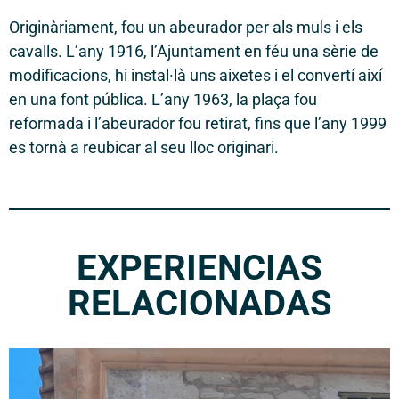
Originàriament, fou un abeurador per als muls i els
cavalls. L’any 1916, l’Ajuntament en féu una sèrie de
modificacions, hi instal·là uns aixetes i el convertí així
en una font pública. L’any 1963, la plaça fou
reformada i l’abeurador fou retirat, fins que l’any 1999
es tornà a reubicar al seu lloc originari.
EXPERIENCIAS
RELACIONADAS