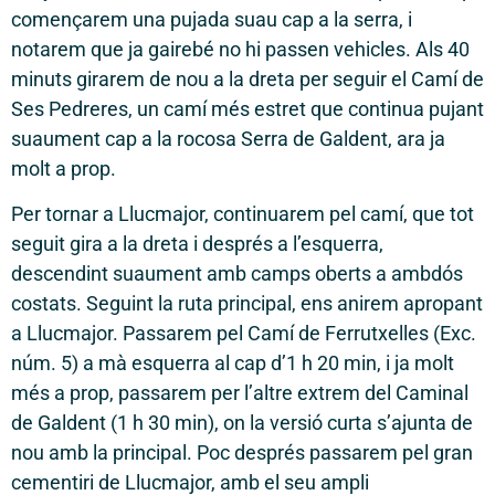
començarem una pujada suau cap a la serra, i
notarem que ja gairebé no hi passen vehicles. Als 40
minuts girarem de nou a la dreta per seguir el Camí de
Ses Pedreres, un camí més estret que continua pujant
suaument cap a la rocosa Serra de Galdent, ara ja
molt a prop.
Per tornar a Llucmajor, continuarem pel camí, que tot
seguit gira a la dreta i després a l’esquerra,
descendint suaument amb camps oberts a ambdós
costats. Seguint la ruta principal, ens anirem apropant
a Llucmajor. Passarem pel Camí de Ferrutxelles (Exc.
núm. 5) a mà esquerra al cap d’1 h 20 min, i ja molt
més a prop, passarem per l’altre extrem del Caminal
de Galdent (1 h 30 min), on la versió curta s’ajunta de
nou amb la principal. Poc després passarem pel gran
cementiri de Llucmajor, amb el seu ampli