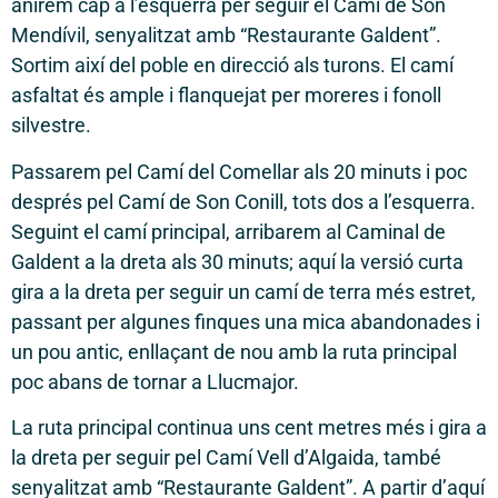
anirem cap a l’esquerra per seguir el Camí de Son
Mendívil, senyalitzat amb “Restaurante Galdent”.
Sortim així del poble en direcció als turons. El camí
asfaltat és ample i flanquejat per moreres i fonoll
silvestre.
Passarem pel Camí del Comellar als 20 minuts i poc
després pel Camí de Son Conill, tots dos a l’esquerra.
Seguint el camí principal, arribarem al Caminal de
Galdent a la dreta als 30 minuts; aquí la versió curta
gira a la dreta per seguir un camí de terra més estret,
passant per algunes finques una mica abandonades i
un pou antic, enllaçant de nou amb la ruta principal
poc abans de tornar a Llucmajor.
La ruta principal continua uns cent metres més i gira a
la dreta per seguir pel Camí Vell d’Algaida, també
senyalitzat amb “Restaurante Galdent”. A partir d’aquí