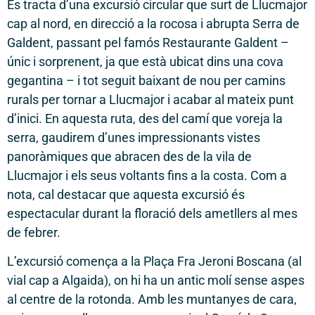
Es tracta d’una excursió circular que surt de Llucmajor
cap al nord, en direcció a la rocosa i abrupta Serra de
Galdent, passant pel famós Restaurante Galdent –
únic i sorprenent, ja que està ubicat dins una cova
gegantina – i tot seguit baixant de nou per camins
rurals per tornar a Llucmajor i acabar al mateix punt
d’inici. En aquesta ruta, des del camí que voreja la
serra, gaudirem d’unes impressionants vistes
panoràmiques que abracen des de la vila de
Llucmajor i els seus voltants fins a la costa. Com a
nota, cal destacar que aquesta excursió és
espectacular durant la floració dels ametllers al mes
de febrer.
L’excursió comença a la Plaça Fra Jeroni Boscana (al
vial cap a Algaida), on hi ha un antic molí sense aspes
al centre de la rotonda. Amb les muntanyes de cara,