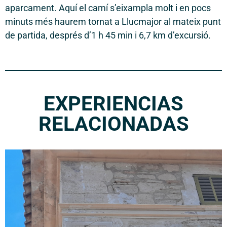
aparcament. Aquí el camí s’eixampla molt i en pocs
minuts més haurem tornat a Llucmajor al mateix punt
de partida, després d’1 h 45 min i 6,7 km d’excursió.
EXPERIENCIAS
RELACIONADAS