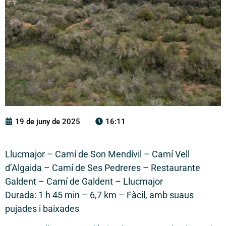
19 de juny de 2025
16:11
Llucmajor – Camí de Son Mendívil – Camí Vell
d’Algaida – Camí de Ses Pedreres – Restaurante
Galdent – Camí de Galdent – Llucmajor
Durada: 1 h 45 min – 6,7 km – Fàcil, amb suaus
pujades i baixades