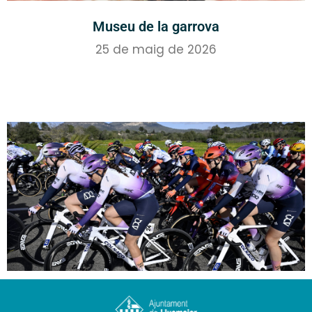
Museu de la garrova
25 de maig de 2026
Esdeveniments esportius a Llucmajor