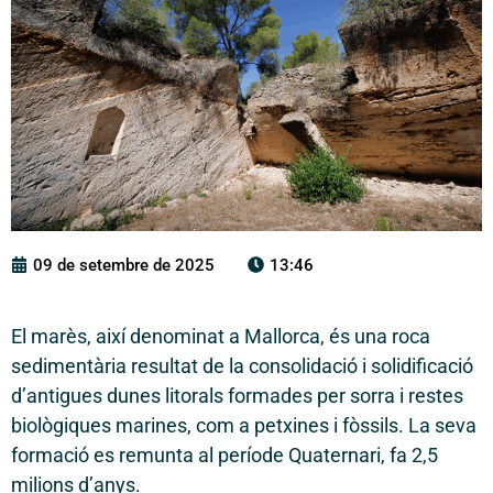
09 de setembre de 2025
13:46
El marès, així denominat a Mallorca, és una roca
sedimentària resultat de la consolidació i solidificació
d’antigues dunes litorals formades per sorra i restes
biològiques marines, com a petxines i fòssils. La seva
formació es remunta al període Quaternari, fa 2,5
milions d’anys.