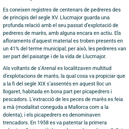
Es coneixen registres de centenars de pedreres des
de principis del segle XV. Llucmajor guarda una
profunda relació amb el seu passat d’explotació de
pedreres de marès, amb alguna encara en actiu. Els
afloraments d’aquest material es troben presents en
un 41% del terme municipal; per això, les pedreres van
ser part del paisatge i de la vida de Llucmajor.
Als voltants de s’Arenal es localitzaven multitud
d’explotacions de marès, la qual cosa va propiciar que
a la fi del segle XIX s’assentés en aquest lloc un
llogaret, habitada en bona part per picapedrers i
pescadors. L’extracció de les peces de marès es feia
a mà (modalitat coneguda a Mallorca com a la
dolenta), i els picapedrers es denominaven
trencadors. En 1958 es va patentar la primera