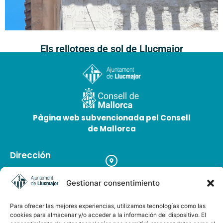
Els rellotges de sol de Llucmajor
25 de maig de 2026
Pàgina web subvencionada pel Consell
de Mallorca
Dirección
Plaça d'Espanya 12, 07620 Llucmajor. Mallorca, Illes
Balears
Gestionar consentimiento
Teléfono
Para ofrecer las mejores experiencias, utilizamos tecnologías como las
+34 971 66 91 62
cookies para almacenar y/o acceder a la información del dispositivo. El
Correo electrónico