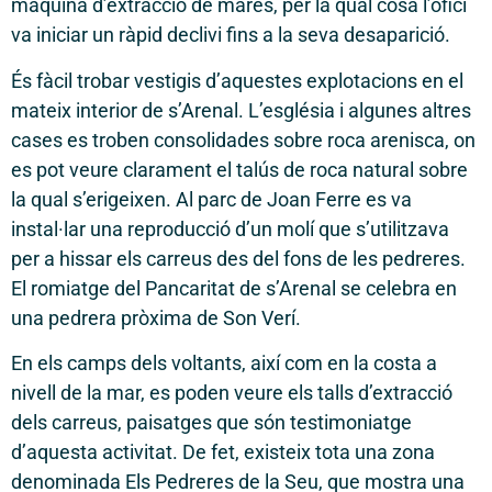
màquina d’extracció de marès, per la qual cosa l’ofici
va iniciar un ràpid declivi fins a la seva desaparició.
És fàcil trobar vestigis d’aquestes explotacions en el
mateix interior de s’Arenal. L’església i algunes altres
cases es troben consolidades sobre roca arenisca, on
es pot veure clarament el talús de roca natural sobre
la qual s’erigeixen. Al parc de Joan Ferre es va
instal·lar una reproducció d’un molí que s’utilitzava
per a hissar els carreus des del fons de les pedreres.
El romiatge del Pancaritat de s’Arenal se celebra en
una pedrera pròxima de Son Verí.
En els camps dels voltants, així com en la costa a
nivell de la mar, es poden veure els talls d’extracció
dels carreus, paisatges que són testimoniatge
d’aquesta activitat. De fet, existeix tota una zona
denominada Els Pedreres de la Seu, que mostra una