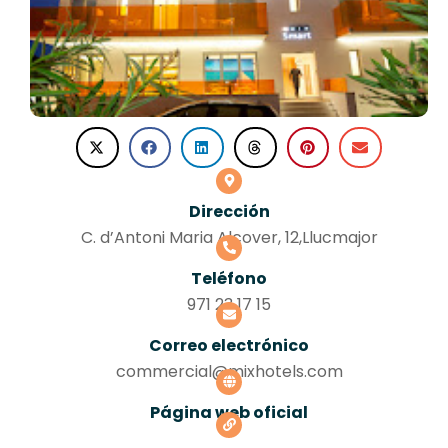
Dirección
C. d’Antoni Maria Alcover, 12,Llucmajor
Teléfono
971 23 17 15
Correo electrónico
commercial@mixhotels.com
Página web oficial