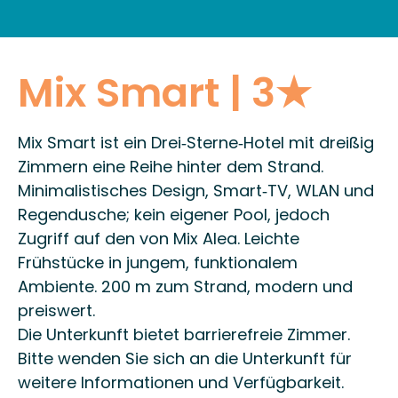
RESTAURANTS & LOKALE KÜCHE
PRAKTISCHE INFORMATIONEN
Mix Smart | 3★
Mix Smart ist ein Drei‑Sterne‑Hotel mit dreißig
Zimmern eine Reihe hinter dem Strand.
Minimalistisches Design, Smart‑TV, WLAN und
Regendusche; kein eigener Pool, jedoch
Zugriff auf den von Mix Alea. Leichte
Frühstücke in jungem, funktionalem
Ambiente. 200 m zum Strand, modern und
preiswert.
Die Unterkunft bietet barrierefreie Zimmer.
Bitte wenden Sie sich an die Unterkunft für
weitere Informationen und Verfügbarkeit.