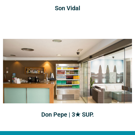
Son Vidal
Don Pepe | 3★ SUP.