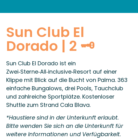
RESTAURANTS & LOKALE KÜCHE
PRAKTISCHE INFORMATIONEN
Sun Club El
Dorado | 2 🗝
Sun Club El Dorado ist ein
Zwei‑Sterne‑All‑inclusive‑Resort auf einer
Klippe mit Blick auf die Bucht von Palma. 363
einfache Bungalows, drei Pools, Tauchclub
und zahlreiche Sportplätze. Kostenloser
Shuttle zum Strand Cala Blava.
*Haustiere sind in der Unterkunft erlaubt.
Bitte wenden Sie sich an die Unterkunft für
weitere Informationen und Verfügbarkeit.