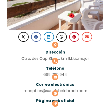
Dirección
Ctra. des Cap Blanc, km 11,Llucmajor
Teléfono
665 720 944
Correo electrónico
reception@sunclubeldorado.com
Página web oficial