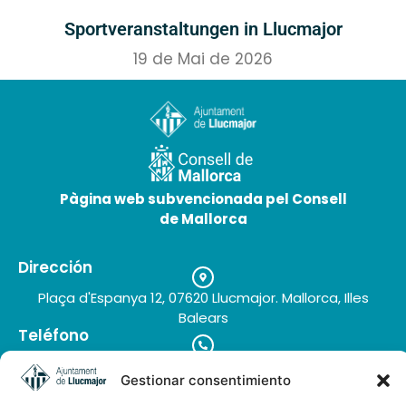
Sportveranstaltungen in Llucmajor
19 de Mai de 2026
Pàgina web subvencionada pel Consell
de Mallorca
Dirección
Plaça d'Espanya 12, 07620 Llucmajor. Mallorca, Illes
Balears
Teléfono
+34 971 66 91 62
Gestionar consentimiento
Correo electrónico