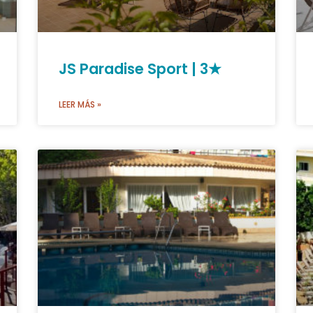
JS Paradise Sport | 3★
LEER MÁS »