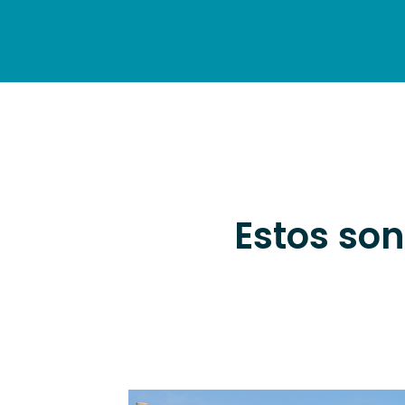
HOME
DISCOVER
ACC
Estos son