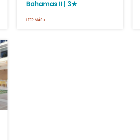
Bahamas II | 3★
LEER MÁS »