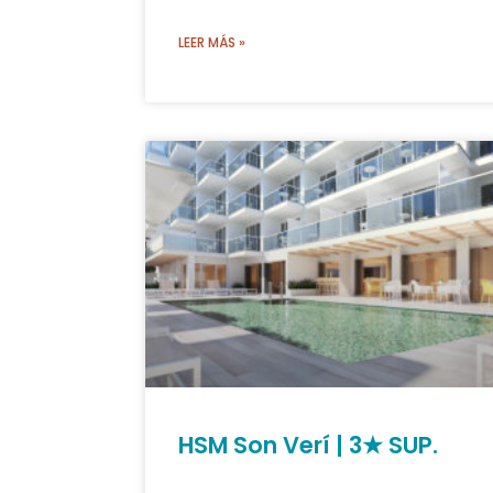
LEER MÁS »
HSM Son Verí | 3★ SUP.