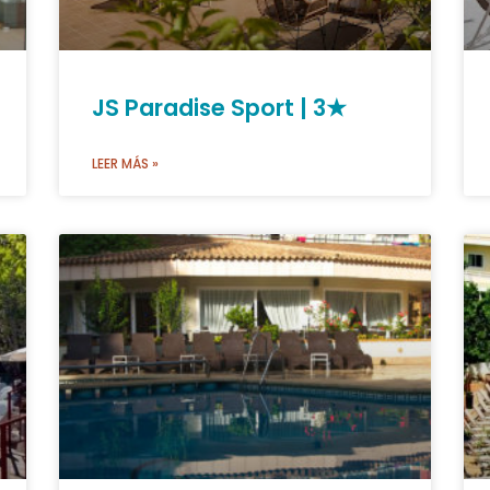
JS Paradise Sport | 3★
LEER MÁS »