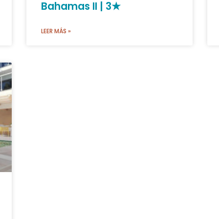
Bahamas II | 3★
LEER MÁS »