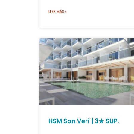
LEER MÁS »
HSM Son Verí | 3★ SUP.