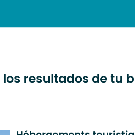
LOGEMENT
RESTAURATION
VISITES
AGENDA
I
FRA
 los resultados de tu
Hébergements touristiq