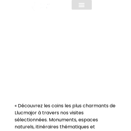
INFORMATIONS PRATIQUES
Visites
« Découvrez les coins les plus charmants de
Llucmajor à travers nos visites
sélectionnées. Monuments, espaces
naturels, itinéraires thématiques et