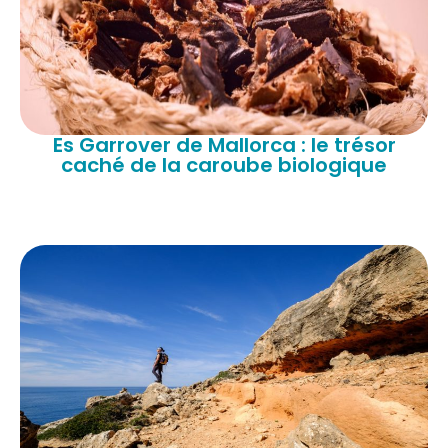
Es Garrover de Mallorca : le trésor
caché de la caroube biologique