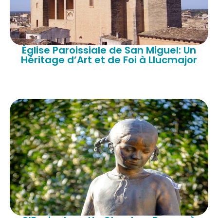
Église Paroissiale de San Miguel: Un
Héritage d’Art et de Foi à Llucmajor