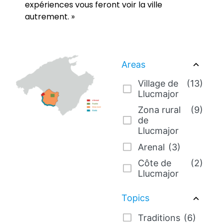
expériences vous feront voir la ville
autrement. »
Areas
Village de
(13)
Llucmajor
Zona rural
(9)
de
Llucmajor
Arenal
(3)
Côte de
(2)
Llucmajor
Topics
Traditions
(6)