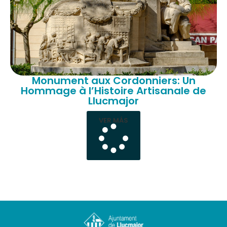
Monument aux Cordonniers: Un
Hommage à l’Histoire Artisanale de
Llucmajor
VER MÁS