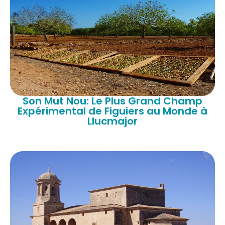
Son Mut Nou: Le Plus Grand Champ
Expérimental de Figuiers au Monde à
Llucmajor