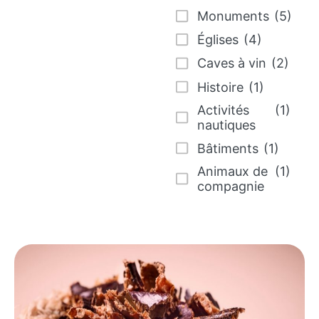
Monuments
(5)
Églises
(4)
Caves à vin
(2)
Histoire
(1)
Activités
(1)
nautiques
Bâtiments
(1)
Animaux de
(1)
compagnie