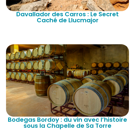
Davallador des Carros : Le Secret
Caché de Llucmajor
Bodegas Bordoy : du vin avec l’histoire
sous la Chapelle de Sa Torre