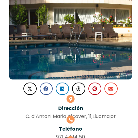
Dirección
C. d’Antoni Maria Alcover, 11,Llucmajor
Teléfono
971 44 14 50