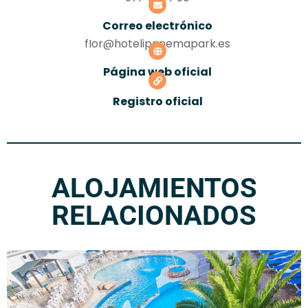
Correo electrónico
fIor@hotelipanemapark.es
Página web oficial
Registro oficial
ALOJAMIENTOS
RELACIONADOS