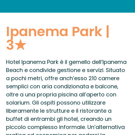
INFORMAZIONI PRATICHE
Ipanema Park |
3★
Hotel Ipanema Park è il gemello dell’Ipanema
Beach e condivide gestione e servizi. Situato
a pochi metri, offre anch’esso 210 camere
semplici con aria condizionata e balcone,
oltre a una propria piscina all’aperto con
solarium. Gli ospiti possono utilizzare
liberamente le strutture e il ristorante a
buffet di entrambi gli hotel, creando un
piccolo complesso informale. Un’alternativa