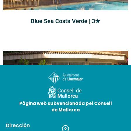
Blue Sea Costa Verde | 3★
Pàgina web subvencionada pel Consell
de Mallorca
Ipanema Park | 3★
Dirección