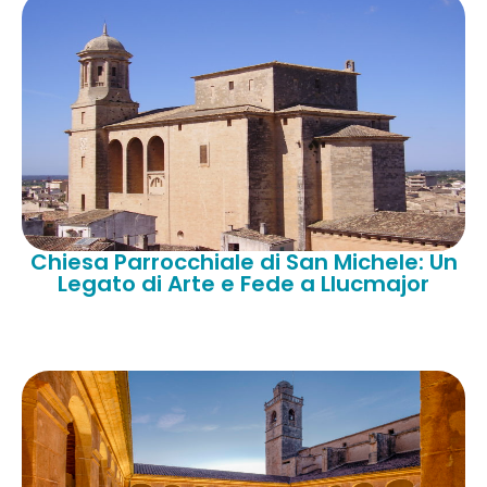
Chiesa Parrocchiale di San Michele: Un
Legato di Arte e Fede a Llucmajor