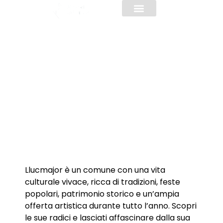
INFORMAZIONI PRATICHE
Cultura
Llucmajor è un comune con una vita
culturale vivace, ricca di tradizioni, feste
popolari, patrimonio storico e un’ampia
offerta artistica durante tutto l’anno. Scopri
le sue radici e lasciati affascinare dalla sua