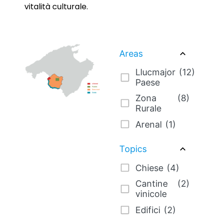
vitalità culturale.
Areas
Llucmajor
(12)
Paese
Zona
(8)
Rurale
Arenal
(1)
Topics
Chiese
(4)
Cantine
(2)
vinicole
Edifici
(2)