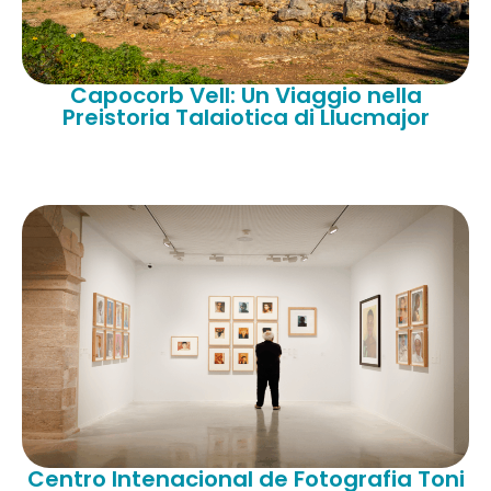
Capocorb Vell: Un Viaggio nella
Preistoria Talaiotica di Llucmajor
Centro Intenacional de Fotografia Toni