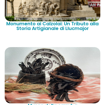
Monumento ai Calzolai: Un Tributo alla
Storia Artigianale di Llucmajor