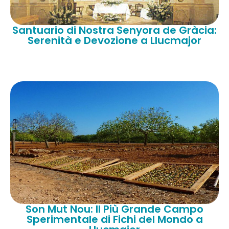
Santuario di Nostra Senyora de Gràcia:
Serenità e Devozione a Llucmajor
Son Mut Nou: Il Più Grande Campo
Sperimentale di Fichi del Mondo a