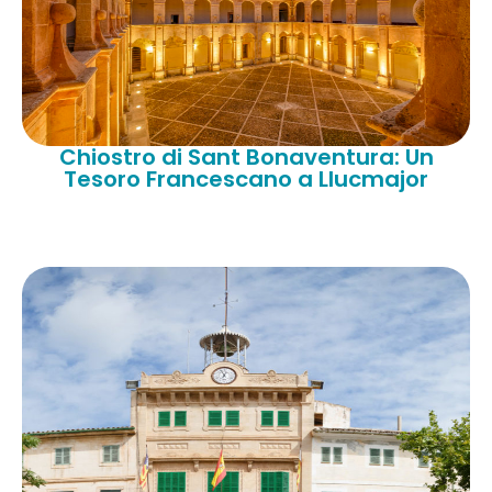
Chiostro di Sant Bonaventura: Un
Tesoro Francescano a Llucmajor