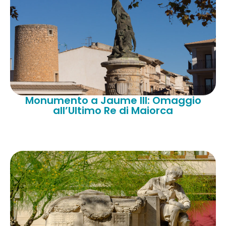
Monumento a Jaume III: Omaggio
all’Ultimo Re di Maiorca