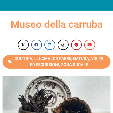
INFORMAZIONI PRATICHE
Museo della carruba
CULTURA
,
LLUCMAJOR PAESE
,
NATURA
,
VISITE
ED ESCURSIONI
,
ZONA RURALE