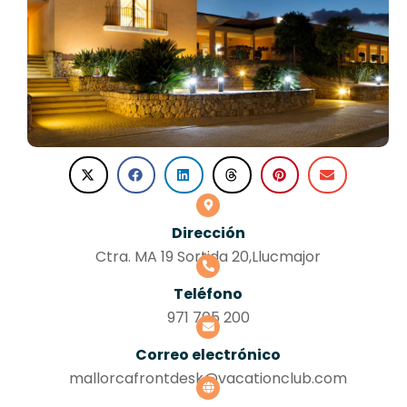
Dirección
Ctra. MA 19 Sortida 20,Llucmajor
Teléfono
971 705 200
Correo electrónico
mallorcafrontdesk@vacationclub.com