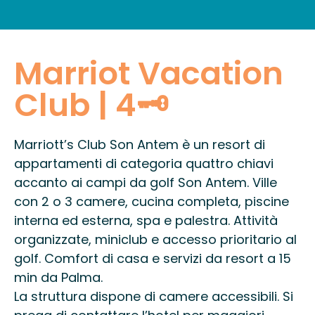
INFORMAZIONI PRATICHE
Marriot Vacation
Club | 4🗝
Marriott’s Club Son Antem è un resort di
appartamenti di categoria quattro chiavi
accanto ai campi da golf Son Antem. Ville
con 2 o 3 camere, cucina completa, piscine
interna ed esterna, spa e palestra. Attività
organizzate, miniclub e accesso prioritario al
golf. Comfort di casa e servizi da resort a 15
min da Palma.
La struttura dispone di camere accessibili. Si