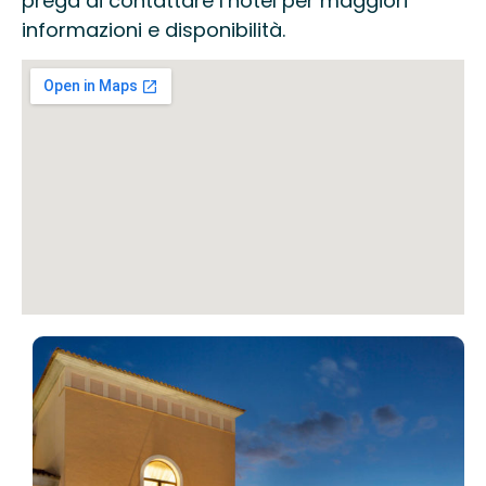
prega di contattare l’hotel per maggiori
informazioni e disponibilità.