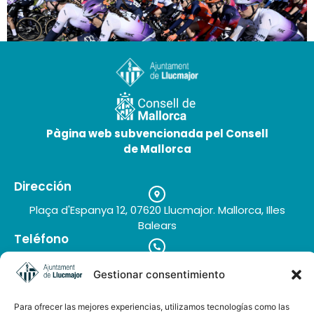
Pàgina web subvencionada pel Consell
Eventi sportivi a Llucmajor
de Mallorca
19 de Maggio de 2026
Dirección
Plaça d'Espanya 12, 07620 Llucmajor. Mallorca, Illes
Balears
Teléfono
+34 971 66 91 62
Gestionar consentimiento
Correo electrónico
turisme@llucmajor.org
Para ofrecer las mejores experiencias, utilizamos tecnologías como las