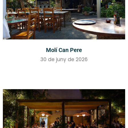
Molí Can Pere
30 de juny de 2026