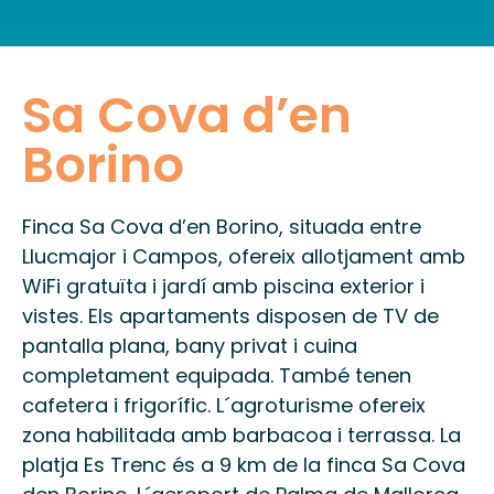
INFORMACIÓ PRÀCTICA
Sa Cova d’en
Borino
Finca Sa Cova d’en Borino, situada entre
Llucmajor i Campos, ofereix allotjament amb
WiFi gratuïta i jardí amb piscina exterior i
vistes. Els apartaments disposen de TV de
pantalla plana, bany privat i cuina
completament equipada. També tenen
cafetera i frigorífic. L´agroturisme ofereix
zona habilitada amb barbacoa i terrassa. La
platja Es Trenc és a 9 km de la finca Sa Cova