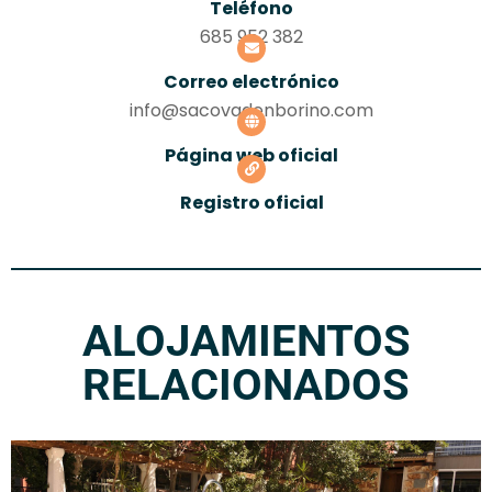
Teléfono
685 952 382
Correo electrónico
info@sacovadenborino.com
Página web oficial
Registro oficial
ALOJAMIENTOS
RELACIONADOS