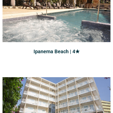
Ipanema Beach | 4★