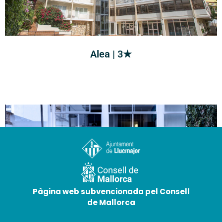
Alea | 3★
Pàgina web subvencionada pel Consell
de Mallorca