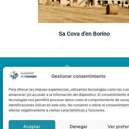
Sa Cova d’en Borino
Gestionar consentimiento
Para ofrecer las mejores experiencias, utilizamos tecnologías como las coo
almacenar y/o acceder a la información del dispositivo. El consentimiento 
tecnologías nos permitirá procesar datos como el comportamiento de nave
identificaciones únicas en este sitio. No consentir o retirar el consentimien
afectar negativamente a ciertas características y funciones.
Pàgina web subvencionada
pel Consell de Mallorca
Aceptar
Denegar
Ver prefe