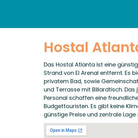
STARTSEITE
ENTDECK
Hostal Atlant
Das Hostal Atlanta ist eine günst
Strand von El Arenal entfernt. Es b
privatem Bad, sowie Gemeinschaf
und Terrasse mit Billardtisch. D
Personal schaffen eine freundlic
Budgettouristen. Es gibt keine Kl
günstige Preise und zentrale Lage 