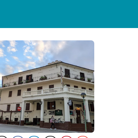
ÜCHE
SEHENSWÜRDIGKEITEN
DEU