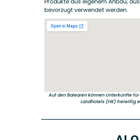
Produkte aus eigenem Anbau, aus
bevorzugt verwendet werden.
Auf den Balearen können Unterkünfte für
Landhotels (HR) freiwillig 
ALO