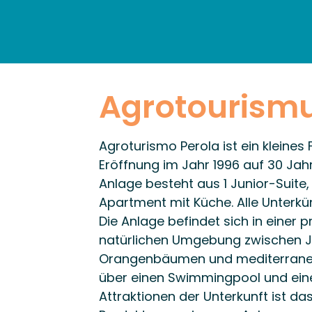
STARTSEITE
ENTDECK
Agrotourismu
Agroturismo Perola ist ein kleines
Eröffnung im Jahr 1996 auf 30 Jahr
Anlage besteht aus 1 Junior-Suite
Apartment mit Küche. Alle Unterkü
Die Anlage befindet sich in einer pr
natürlichen Umgebung zwischen J
Orangenbäumen und mediterrane
über einen Swimmingpool und eine
Attraktionen der Unterkunft ist 