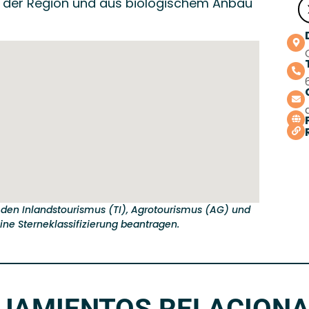
 der Region und aus biologischem Anbau
 den Inlandstourismus (TI), Agrotourismus (AG) und
eine Sterneklassifizierung beantragen.
JAMIENTOS RELACION