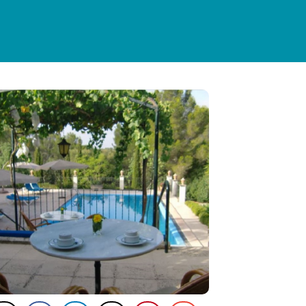
ÜCHE
SEHENSWÜRDIGKEITEN
DEU