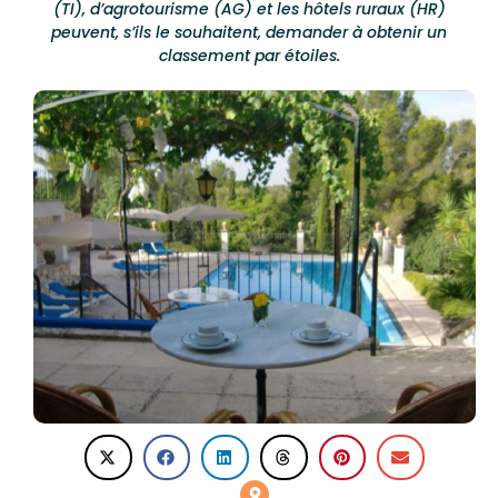
(TI), d’agrotourisme (AG) et les hôtels ruraux (HR)
peuvent, s’ils le souhaitent, demander à obtenir un
classement par étoiles.