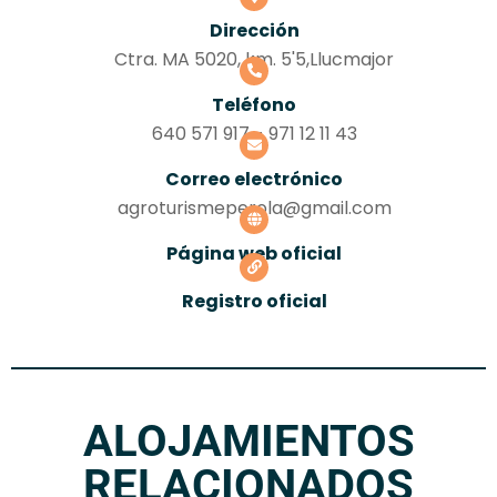
Dirección
Ctra. MA 5020, km. 5'5,Llucmajor
Teléfono
640 571 917 - 971 12 11 43
Correo electrónico
agroturismeperola@gmail.com
Página web oficial
Registro oficial
ALOJAMIENTOS
RELACIONADOS