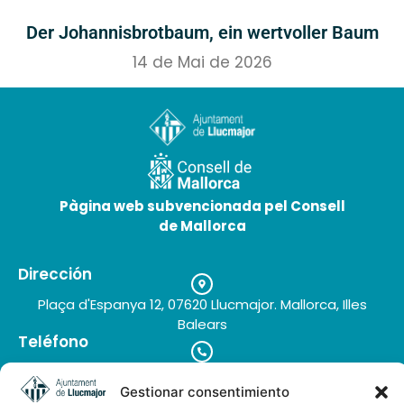
Der Johannisbrotbaum, ein wertvoller Baum
14 de Mai de 2026
Pàgina web subvencionada pel Consell
de Mallorca
Dirección
Plaça d'Espanya 12, 07620 Llucmajor. Mallorca, Illes
Balears
Teléfono
+34 971 66 91 62
Correo electrónico
Gestionar consentimiento