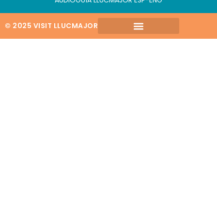
AUDIOGUÍA LLUCMAJOR ESP-ENG
© 2025 VISIT LLUCMAJOR