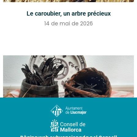
Le caroubier, un arbre précieux
14 de mai de 2026
Musée de la caroube