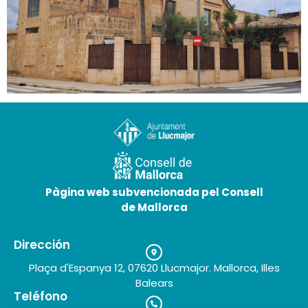
Architecture industrielle de Llucmajor
25 de mai de 2026
Pàgina web subvencionada pel Consell
de Mallorca
Dirección
Plaça d'Espanya 12, 07620 Llucmajor. Mallorca, Illes
Balears
Teléfono