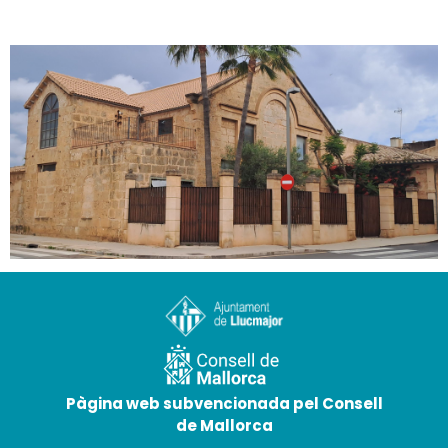
Architecture industrielle de Llucmajor
25 de mai de 2026
Pàgina web subvencionada pel Consell
de Mallorca