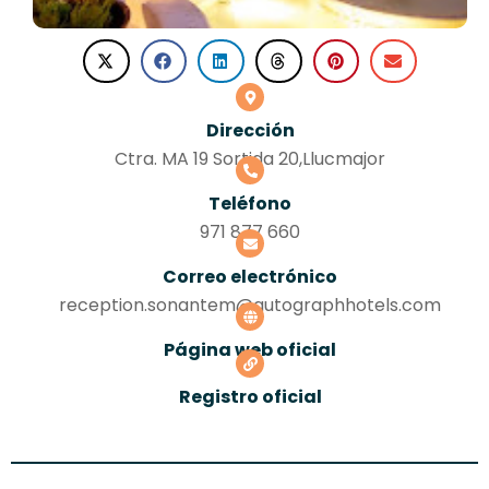
Dirección
Ctra. MA 19 Sortida 20,Llucmajor
Teléfono
971 877 660
Correo electrónico
reception.sonantem@autographhotels.com
Página web oficial
Registro oficial