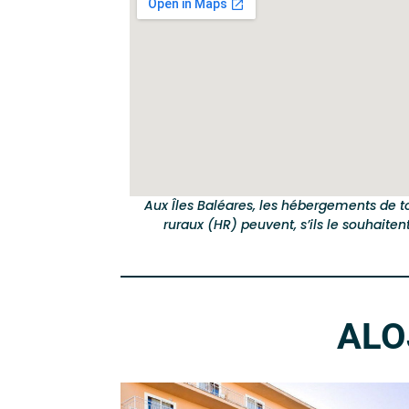
Aux Îles Baléares, les hébergements de to
ruraux (HR) peuvent, s’ils le souhaite
ALO