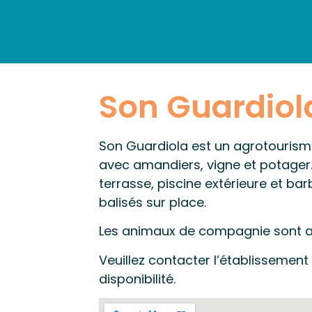
ACCUEIL
DÉCOUVREZ
Son Guardiol
Son Guardiola est un agrotourism
avec amandiers, vigne et potager.
terrasse, piscine extérieure et ba
balisés sur place.
Les animaux de compagnie sont a
Veuillez contacter l’établissement
disponibilité.