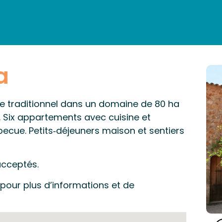
LOGEMENT
RESTAURATION
VISITES
AGENDA
I
FRA
a
e traditionnel dans un domaine de 80 ha
 Six appartements avec cuisine et
rbecue. Petits‑déjeuners maison et sentiers
cceptés.
 pour plus d’informations et de