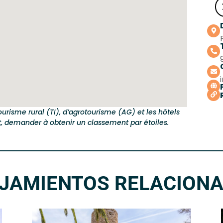
urisme rural (TI), d’agrotourisme (AG) et les hôtels
nt, demander à obtenir un classement par étoiles.
JAMIENTOS RELACION