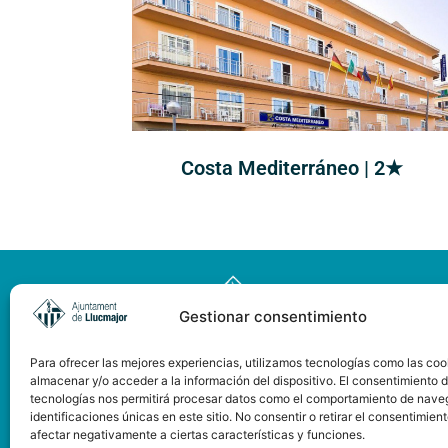
Costa Mediterráneo | 2★
Gestionar consentimiento
Para ofrecer las mejores experiencias, utilizamos tecnologías como las coo
almacenar y/o acceder a la información del dispositivo. El consentimiento 
tecnologías nos permitirá procesar datos como el comportamiento de nave
identificaciones únicas en este sitio. No consentir o retirar el consentimien
afectar negativamente a ciertas características y funciones.
Pàgina web subvencionada