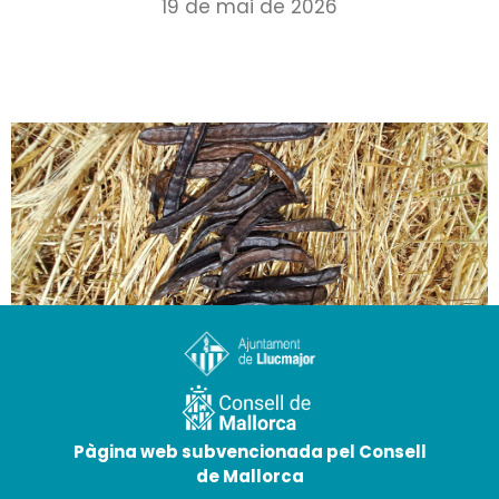
19 de mai de 2026
Le caroubier, un arbre précieux
14 de mai de 2026
Pàgina web subvencionada pel Consell
de Mallorca