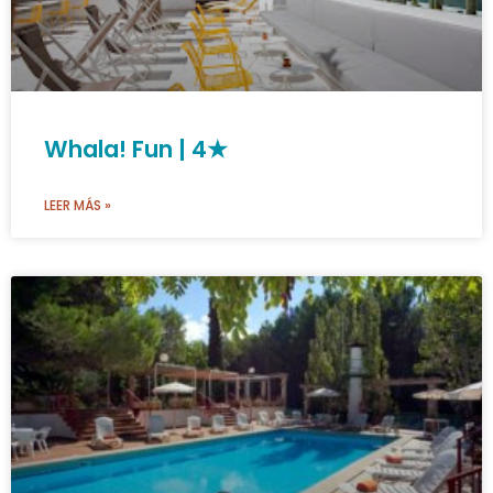
Whala! Fun | 4★
LEER MÁS »