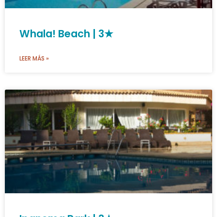
Whala! Beach | 3★
LEER MÁS »