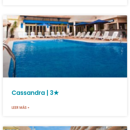
Cassandra | 3★
LEER MÁS »