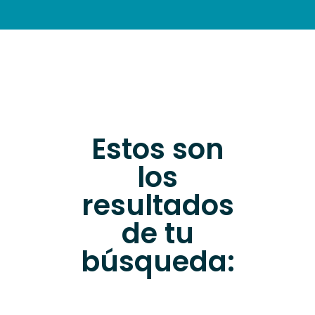
INFORMAZIONI PRATICHE
Estos son
los
resultados
de tu
búsqueda: