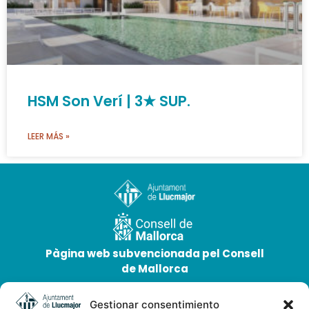
HSM Son Verí | 3★ SUP.
LEER MÁS »
Pàgina web subvencionada pel Consell
de Mallorca
Dirección
Gestionar consentimiento