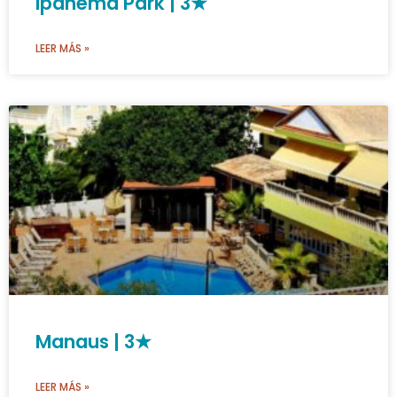
Ipanema Park | 3★
LEER MÁS »
Manaus | 3★
LEER MÁS »