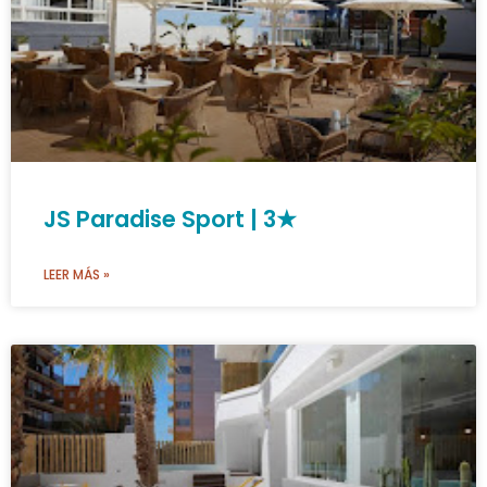
JS Paradise Sport | 3★
LEER MÁS »