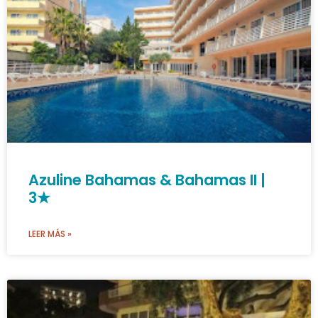
Azuline Bahamas & Bahamas II |
3★
LEER MÁS »