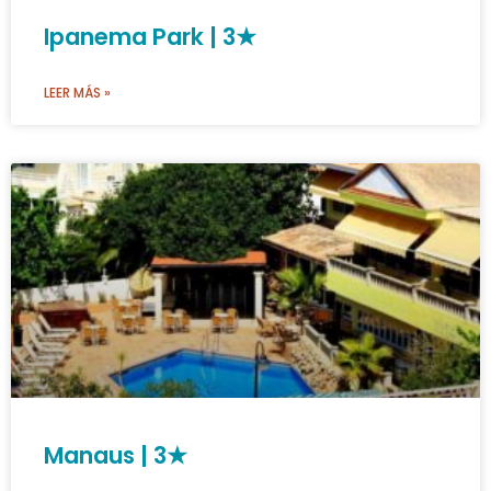
Ipanema Park | 3★
LEER MÁS »
Manaus | 3★