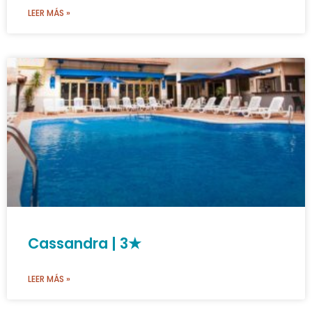
LEER MÁS »
Cassandra | 3★
LEER MÁS »