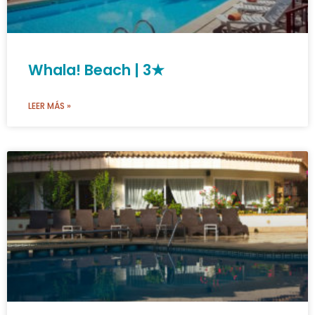
Whala! Beach | 3★
LEER MÁS »