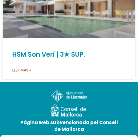
HSM Son Verí | 3★ SUP.
LEER MÁS »
Pàgina web subvencionada pel Consell
de Mallorca