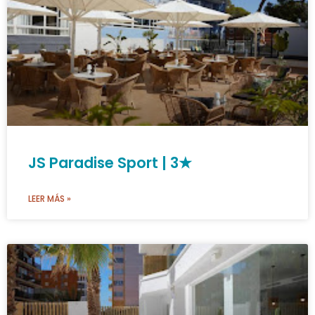
JS Paradise Sport | 3★
LEER MÁS »