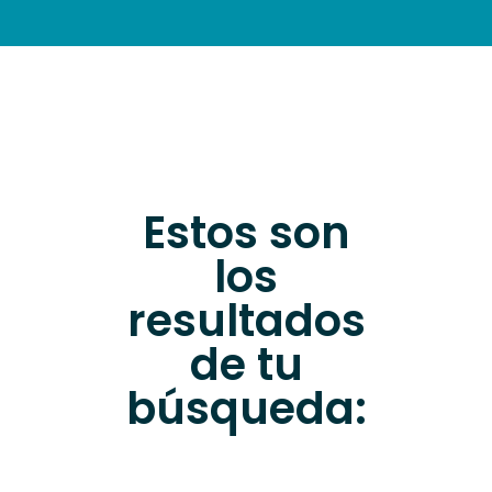
INFORMAZIONI PRATICHE
Estos son
los
resultados
de tu
búsqueda: