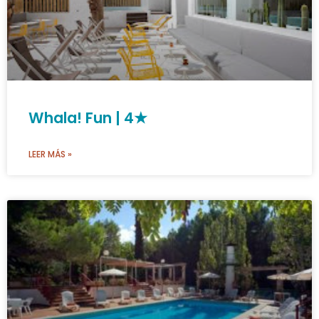
Whala! Fun | 4★
LEER MÁS »