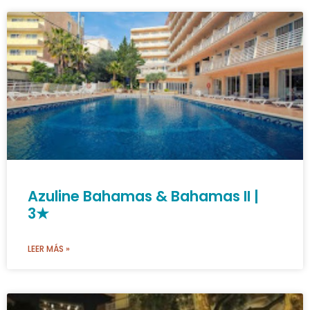
Azuline Bahamas & Bahamas II |
3★
LEER MÁS »