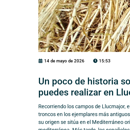
14 de mayo de 2026
15:53
Un poco de historia s
puedes realizar en Ll
Recorriendo los campos de Llucmajor, e
troncos en los ejemplares más antiguos
su origen se sitúa en el Mediterráneo o
mediterránea. Más tarde, los españoles l