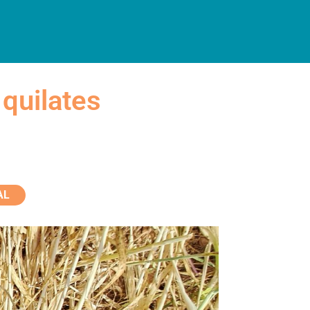
INFORMACIÓN PRÁCTICA
 quilates
AL