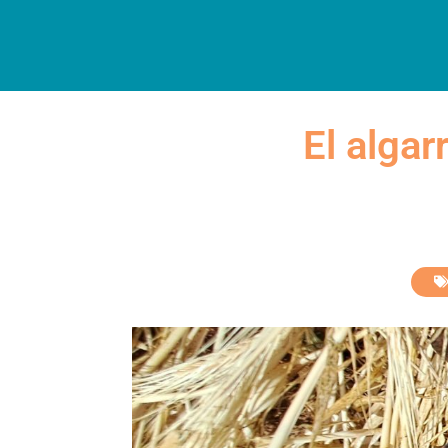
INICIO
DESCUBRE
AL
El algar