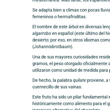
Se adapta bien a climas con pocas lluvi
femeninos o hermafroditas.
El nombre de este árbol en diversas len
algarrobo
en español (este último del 
desierto; por eso, en otros idiomas com
(
Johannisbrotbaum
).
Una de sus mayores curiosidades resid
gramos, el peso otorgado oficialmente 
utilizaron como unidad de medida para 
De hecho, la palabra
quilate
proviene, a 
cuernecillo de sus vainas.
Este fruto ha sido un pilar fundamental 
históricamente como alimento para el g