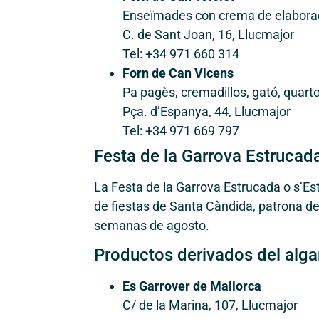
Enseïmades con crema de elaborac
C. de Sant Joan, 16, Llucmajor
Tel: +34 971 660 314
Forn de Can Vicens
Pa pagès, cremadillos, gató, quar
Pça. d’Espanya, 44, Llucmajor
Tel: +34 971 669 797
Festa de la Garrova Estrucad
La Festa de la Garrova Estrucada o s’E
de fiestas de Santa Càndida, patrona de
semanas de agosto.
Productos derivados del alga
Es Garrover de Mallorca
C/ de la Marina, 107, Llucmajor