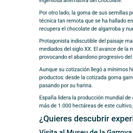
ingeniosa alternativa del chocolate.
Por otro lado, la goma de sus semillas 
técnica tan remota que se ha hallado en
recupera el chocolate de algarroba y nu
Protagonista indiscutible del paisaje mal
mediados del siglo XX. El avance de la m
provocando el abandono progresivo del 
Aunque su cotización llegó a mínimos his
productos: desde la cotizada goma garrof
pasando por su harina.
España lidera la producción mundial de a
más de 1.000 hectáreas de este cultivo,
¿Quieres descubrir exper
Visita al Museu de la Garrova