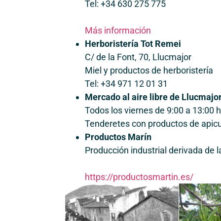
Tel: +34 630 275 775
Más información
Herboristería Tot Remei
C/ de la Font, 70, Llucmajor
Miel y productos de herboristería
Tel: +34 971 12 01 31
Mercado al aire libre de Llucmajo
Todos los viernes de 9:00 a 13:00 h
Tenderetes con productos de apicu
Productos Marín
Producción industrial derivada de l
https://productosmartin.es/