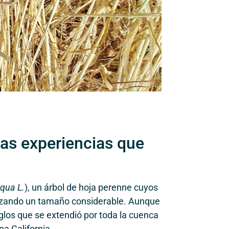
nas experiencias que
iqua L.
), un árbol de hoja perenne cuyos
canzando un tamaño considerable. Aunque
glos que se extendió por toda la cuenca
na California.