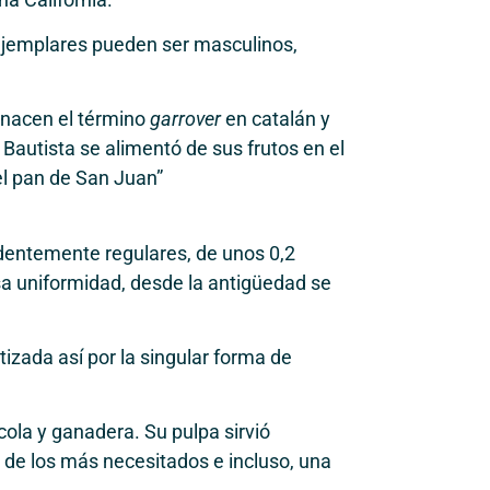
s ejemplares pueden ser masculinos,
í nacen el término
garrover
en catalán y
 Bautista se alimentó de sus frutos en el
el pan de San Juan”
dentemente regulares, de unos 0,2
sa uniformidad, desde la antigüedad se
tizada así por la singular forma de
cola y ganadera. Su pulpa sirvió
 de los más necesitados e incluso, una